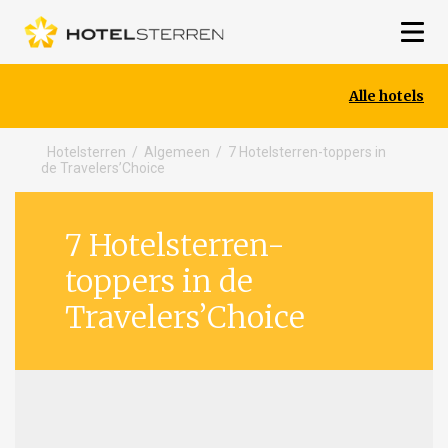
Alle hotels
Hotelsterren
/
Algemeen
/
7 Hotelsterren-toppers in
de Travelers’Choice
7 Hotelsterren-
toppers in de
Travelers’Choice