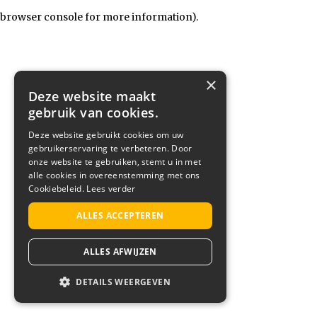
browser console for more information)
.
×
Deze website maakt
gebruik van cookies.
Deze website gebruikt cookies om uw
gebruikerservaring te verbeteren. Door
onze website te gebruiken, stemt u in met
alle cookies in overeenstemming met ons
Cookiebeleid.
Lees verder
ALLES ACCEPTEREN
ALLES AFWIJZEN
DETAILS WEERGEVEN
STRIKT NOODZAKELIJK