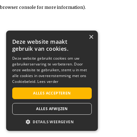
browser console for more information)
.
×
Deze website maakt
gebruik van cookies.
Deze website gebruikt cookies om uw
gebruikerservaring te verbeteren. Door
onze website te gebruiken, stemt u in met
alle cookies in overeenstemming met ons
Cookiebeleid.
Lees verder
ALLES ACCEPTEREN
ALLES AFWIJZEN
DETAILS WEERGEVEN
STRIKT NOODZAKELIJK