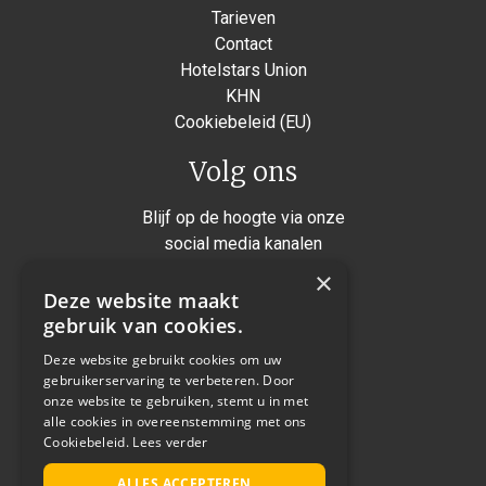
Tarieven
Contact
Hotelstars Union
KHN
Cookiebeleid (EU)
Volg ons
Blijf op de hoogte via onze
social media kanalen
×
Instagram
Deze website maakt
Facebook
gebruik van cookies.
Twitter
Deze website gebruikt cookies om uw
gebruikerservaring te verbeteren. Door
Linkedin
onze website te gebruiken, stemt u in met
alle cookies in overeenstemming met ons
Cookiebeleid.
Lees verder
Realisatie: Not a number
ALLES ACCEPTEREN