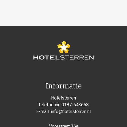
Informatie
Hotelsterren
Telefoonnr:
0187-643658
E-mail:
info@hotelsterren.nl
Voorstraat 36a