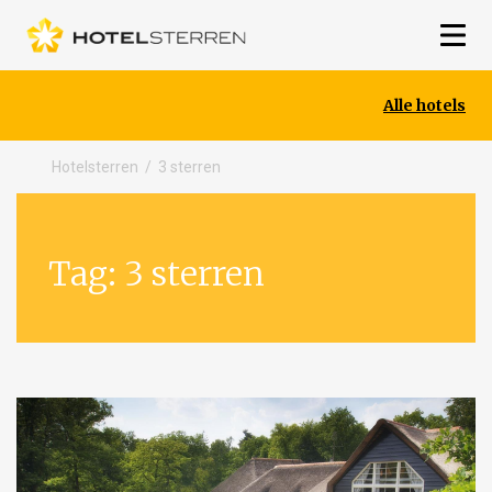
Alle hotels
Hotelsterren
/
3 sterren
Tag:
3 sterren