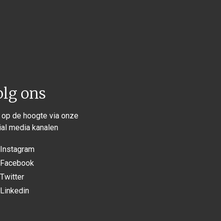
olg ons
f op de hoogte via onze
ial media kanalen
Instagram
Facebook
Twitter
Linkedin