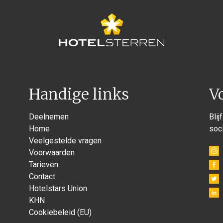
Handige links
V
Deelnemen
Blij
Home
soc
Veelgestelde vragen
Voorwaarden
Tarieven
Contact
Hotelstars Union
KHN
Cookiebeleid (EU)