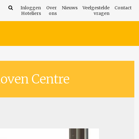
Inloggen
Over
Nieuws
Veelgestelde
Contact
Hoteliers
ons
vragen
hoven Centre