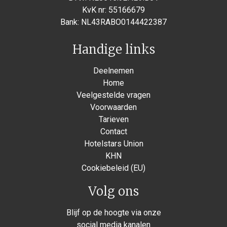
KvK nr: 55166679
Bank: NL43RABO0144422387
Handige links
Deelnemen
Home
Veelgestelde vragen
Voorwaarden
Tarieven
Contact
Hotelstars Union
KHN
Cookiebeleid (EU)
Volg ons
Blijf op de hoogte via onze
social media kanalen