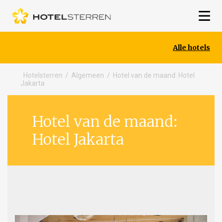
Alle hotels
Hotelsterren
/
Algemeen
/
Hotel van de maand: Hotel
Jakarta
Hotel van de maand:
Hotel Jakarta