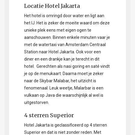
Locatie Hotel Jakarta
Het hotel is omringd door water en ligt aan
het IJ. Het is zeker de moeite waard om deze
unieke plek eens met eigen ogen te
aanschouwen. Binnen enkele minuten vaar je
met de watertaxi van Amsterdam Centraal
Station naar Hotel Jakarta. Ook voor een
diner en een drankje kan je terecht in dit
hotel. Gerechten als nasi goring en saté vindt
je op de menukaart. Daarna moet je zeker
naar de Skybar Malabar, het uitzicht is
fenomenaal. Leuk weetje, Malarbar is een
vulkaan op Java die waarschijnlijk al wel is
uitgestorven.
4 sterren Superior
Hotel Jakarta is geclassificeerd op 4 sterren
Superior en dat is niet zonder reden. Met