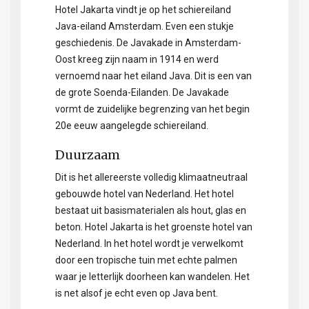
Hotel Jakarta vindt je op het schiereiland
Java-eiland Amsterdam. Even een stukje
geschiedenis. De Javakade in Amsterdam-
Oost kreeg zijn naam in 1914 en werd
vernoemd naar het eiland Java. Dit is een van
de grote Soenda-Eilanden. De Javakade
vormt de zuidelijke begrenzing van het begin
20e eeuw aangelegde schiereiland.
Duurzaam
Dit is het allereerste volledig klimaatneutraal
gebouwde hotel van Nederland. Het hotel
bestaat uit basismaterialen als hout, glas en
beton. Hotel Jakarta is het groenste hotel van
Nederland. In het hotel wordt je verwelkomt
door een tropische tuin met echte palmen
waar je letterlijk doorheen kan wandelen. Het
is net alsof je echt even op Java bent.