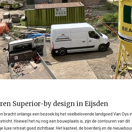
ren Superior-by design in Eijsden
en bracht onlangs een bezoek bij het veelbelovende landgoed Van Oys in
stricht. Hoewel het nu nog een bouwplaats is, zijn de contouren van dit
e luxe retreat goed zichtbaar. Het kasteel, de boerderij en de nieuwb