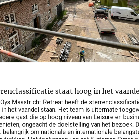
renclassificatie staat hoog in het vaande
Oys Maastricht Retreat heeft de sterrenclassificati
 in het vaandel staan. Het team is uitermate toegew
iedere gast die op hoog niveau van Leisure en busin
enieten, ongeacht de doelstelling van het bezoek. D
t belangrijk om nationale en internationale belangste