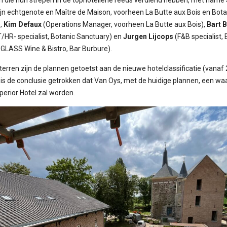
ijn echtgenote en Maître de Maison, voorheen La Butte aux Bois en Bota
),
Kim Defaux
(Operations Manager, voorheen La Butte aux Bois),
Bart 
T/HR- specialist, Botanic Sanctuary) en
Jurgen Lijcops
(F&B specialist, 
 GLASS Wine & Bistro, Bar Burbure).
terren zijn de plannen getoetst aan de nieuwe hotelclassificatie (vanaf
n is de conclusie getrokken dat Van Oys, met de huidige plannen, een wa
perior Hotel zal worden.