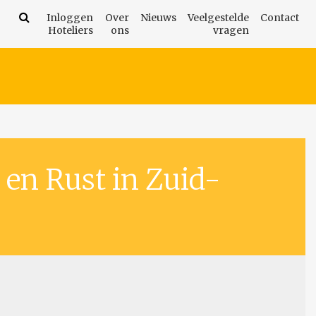
Inloggen
Over
Nieuws
Veelgestelde
Contact
Hoteliers
ons
vragen
 en Rust in Zuid-