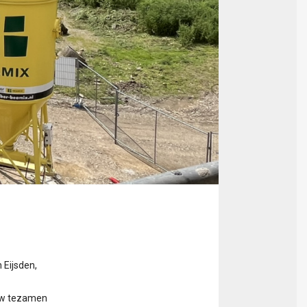
 Eijsden,
ouw tezamen