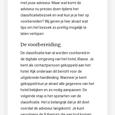
met jouw adviseur. Maar wat komt de
adviseur nu precies doen tijdens het
classificatiebezoek en wat kun je je hier op
voorbereiden? Wij geven je hier alvast wat
tips om het bezoek zo prettig mogelijk te
laten verlopen.
De voorbereiding
De classificatie kan al worden voorbereid in
de digitale omgeving van het hotel, Klasse. Je
bent als contactpersoon gekoppeld aan het
hotel. Kijk onderaan dit bericht voor de
uitgebreide handleiding. Wanneer je bent
gekoppeld kun je alvast alle gegevens van het
hotel bekijken en zo nodig aanpassen. De
volgende stap is het opstarten van de
classificatie. Het is belangrijk dat je dit doet
voordat de adviseur langskomt. Je kunt
vervolgens de 9 thema’s die aan bod komen