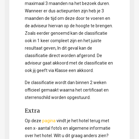
maximaal 3 maanden na het bezoek duren.
Wanneer er dus actiepunten zijn heb je 3
maanden de tijd om deze door te voeren en
de adviseur hiervan op de hoogte te brengen.
Zoals eerder genoemd kan de classificatie
ook in 1 keer compleet zijn en het juiste
resultaat geven, In dit geval kan de
classificatie direct worden afgerond. De
adviseur gaat akkoord met de classificatie en
ook jij geeft via Klasse een akkoord.
De classificatie wordt dan binnen 2 weken
officieel gemaakt waarna het certificaat en
sterrenschild worden opgestuurd.
Extra
Op deze
pagina
vindt je het hotel terug met
een x- aantal foto’s en algemene informatie
over het hotel. Wilt u dit graag anders zien?