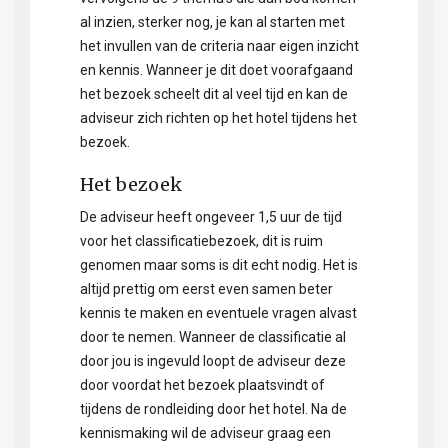
al inzien, sterker nog, je kan al starten met
het invullen van de criteria naar eigen inzicht
en kennis. Wanneer je dit doet voorafgaand
het bezoek scheelt dit al veel tijd en kan de
adviseur zich richten op het hotel tijdens het
bezoek.
Het bezoek
De adviseur heeft ongeveer 1,5 uur de tijd
voor het classificatiebezoek, dit is ruim
genomen maar soms is dit echt nodig. Het is
altijd prettig om eerst even samen beter
kennis te maken en eventuele vragen alvast
door te nemen. Wanneer de classificatie al
door jou is ingevuld loopt de adviseur deze
door voordat het bezoek plaatsvindt of
tijdens de rondleiding door het hotel. Na de
kennismaking wil de adviseur graag een