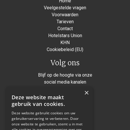
Home
Veelgestelde vragen
Voorwaarden
Tarieven
Contact
Hotelstars Union
KHN
Cookiebeleid (EU)
Volg ons
Blijf op de hoogte via onze
social media kanalen
×
Instagram
Deze website maakt
Facebook
gebruik van cookies.
Twitter
Deze website gebruikt cookies om uw
gebruikerservaring te verbeteren. Door
Linkedin
onze website te gebruiken, stemt u in met
alle cookies in overeenstemming met ons