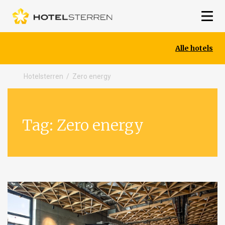
Alle hotels
Hotelsterren
/
Zero energy
Tag:
Zero energy