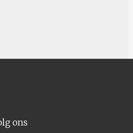
olg ons