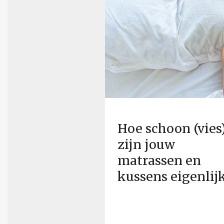
Hoe schoon (vies
zijn jouw
matrassen en
kussens eigenlij