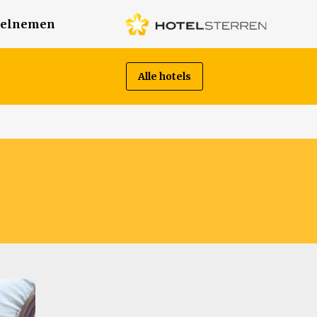
elnemen
Alle hotels