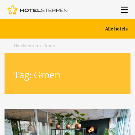
Alle hotels
Hotelsterren
/
Groen
Tag:
Groen