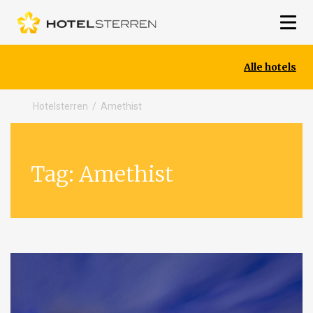
Alle hotels
Hotelsterren
/
Amethist
Tag:
Amethist