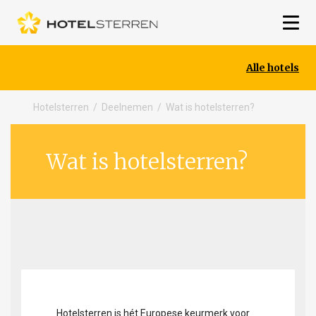
Alle hotels
Hotelsterren
/
Deelnemen
/
Wat is hotelsterren?
Wat is hotelsterren?
Hotelsterren is hét Europese keurmerk voor