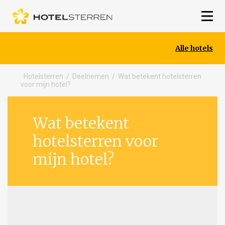
Alle hotels
Hotelsterren
/
Deelnemen
/
Wat betekent hotelsterren
voor mijn hotel?
Wat betekent
hotelsterren voor
mijn hotel?