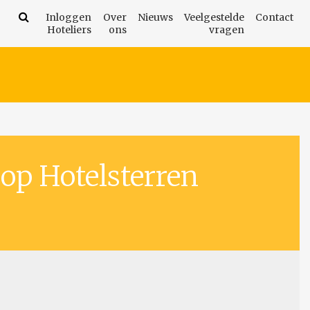
Inloggen
Over
Nieuws
Veelgestelde
Contact
Hoteliers
ons
vragen
op Hotelsterren