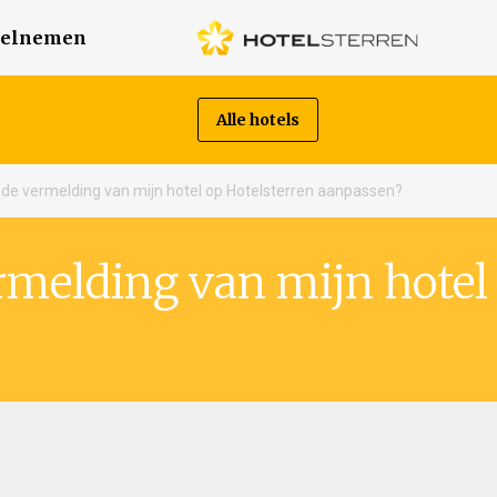
elnemen
Alle hotels
 de vermelding van mijn hotel op Hotelsterren aanpassen?
rmelding van mijn hotel 