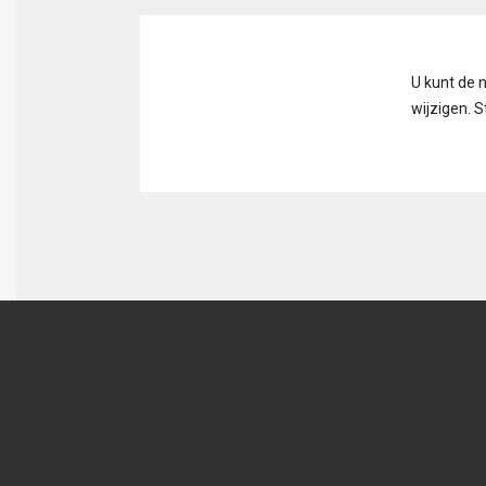
U kunt de 
wijzigen. 