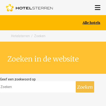
Alle hotels
Hotelsterren
/
Zoeken
Zoeken in de website
Geef een zoekwoord op
Zoeken