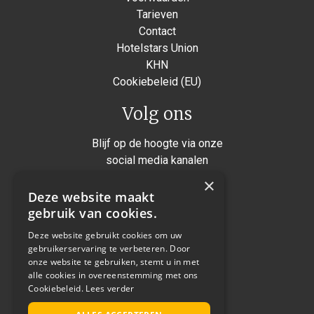
Tarieven
Contact
Hotelstars Union
KHN
Cookiebeleid (EU)
Volg ons
Blijf op de hoogte via onze
social media kanalen
×
Instagram
Deze website maakt
Facebook
gebruik van cookies.
Twitter
Deze website gebruikt cookies om uw
gebruikerservaring te verbeteren. Door
Linkedin
onze website te gebruiken, stemt u in met
alle cookies in overeenstemming met ons
Cookiebeleid.
Lees verder
Realisatie: Not a number