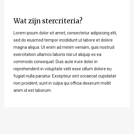
Wat zijn stercriteria?
Lorem ipsum dolor sit amet, consectetur adipiscing elit,
sed do eiusmod tempor incididunt ut labore et dolore
magna aliqua. Ut enim ad minim veniam, quis nostrud
exercitation ullamco laboris nisi ut aliquip ex ea
commodo consequat. Duis aute irure dolor in
reprehenderit in voluptate velit esse cillum dolore eu
fugiat nulla pariatur. Excepteur sint occaecat cupidatat
non proident, sunt in culpa qui officia deserunt mollit
anim id est laborum.