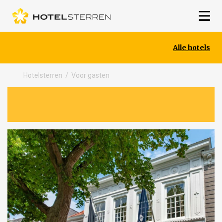
Alle hotels
Hotelsterren
/
Voor gasten