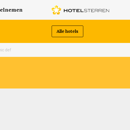
elnemen
Alle hotels
hic def