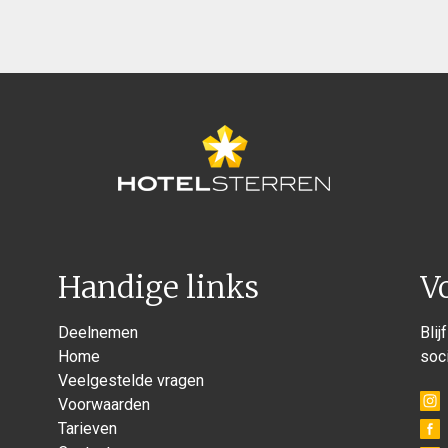
Handige links
V
Deelnemen
Blij
Home
soc
Veelgestelde vragen
Voorwaarden
Tarieven