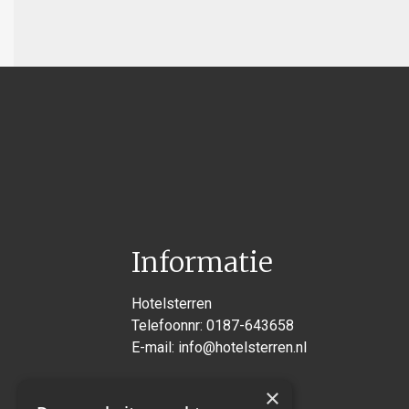
Informatie
Hotelsterren
Telefoonnr:
0187-643658
E-mail:
info@hotelsterren.nl
×
Voorstraat 36a