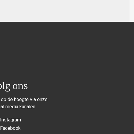
olg ons
f op de hoogte via onze
ial media kanalen
Instagram
Facebook