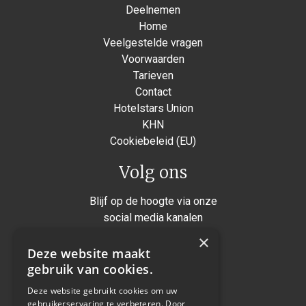
Deelnemen
Home
Veelgestelde vragen
Voorwaarden
Tarieven
Contact
Hotelstars Union
KHN
Cookiebeleid (EU)
Volg ons
Blijf op de hoogte via onze
social media kanalen
×
Instagram
Deze website maakt
Facebook
gebruik van cookies.
Twitter
Deze website gebruikt cookies om uw
gebruikerservaring te verbeteren. Door
Linkedin