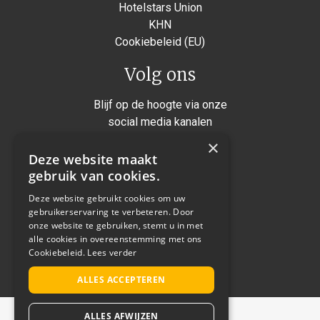
Hotelstars Union
KHN
Cookiebeleid (EU)
Volg ons
Blijf op de hoogte via onze
social media kanalen
×
Instagram
Deze website maakt
Facebook
gebruik van cookies.
Twitter
Deze website gebruikt cookies om uw
gebruikerservaring te verbeteren. Door
Linkedin
onze website te gebruiken, stemt u in met
alle cookies in overeenstemming met ons
Cookiebeleid.
Lees verder
Realisatie: Not a number
ALLES ACCEPTEREN
ALLES AFWIJZEN