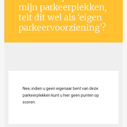
mijn parkeerplekken,
telt dit wel als ‘eigen
parkeervoorziening’?
Nee, indien u geen eigenaar bent van deze
parkeerplekken kunt u hier geen punten op
scoren.