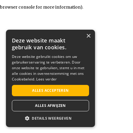
browser console for more information)
.
×
Deze website maakt
gebruik van cookies.
Deze website gebruikt cookies om uw
gebruikerservaring te verbeteren. Door
onze website te gebruiken, stemt u in met
alle cookies in overeenstemming met ons
Cookiebeleid.
Lees verder
ALLES ACCEPTEREN
ALLES AFWIJZEN
DETAILS WEERGEVEN
STRIKT NOODZAKELIJK