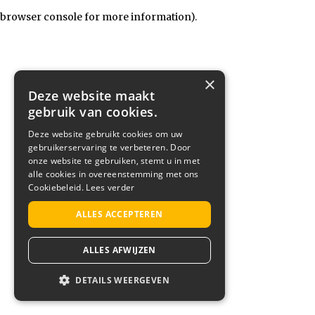
browser console for more information)
.
×
Deze website maakt
gebruik van cookies.
Deze website gebruikt cookies om uw
gebruikerservaring te verbeteren. Door
onze website te gebruiken, stemt u in met
alle cookies in overeenstemming met ons
Cookiebeleid.
Lees verder
ALLES ACCEPTEREN
ALLES AFWIJZEN
DETAILS WEERGEVEN
STRIKT NOODZAKELIJK