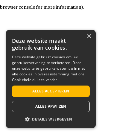
browser console for more information)
.
×
Deze website maakt
gebruik van cookies.
Deze website gebruikt cookies om uw
gebruikerservaring te verbeteren. Door
onze website te gebruiken, stemt u in met
alle cookies in overeenstemming met ons
Cookiebeleid.
Lees verder
ALLES ACCEPTEREN
ALLES AFWIJZEN
DETAILS WEERGEVEN
STRIKT NOODZAKELIJK