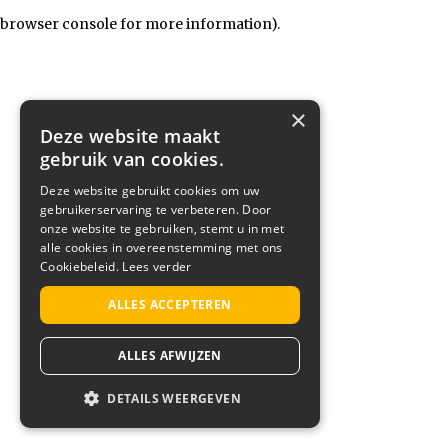
browser console for more information)
.
×
Deze website maakt
gebruik van cookies.
Deze website gebruikt cookies om uw
gebruikerservaring te verbeteren. Door
onze website te gebruiken, stemt u in met
alle cookies in overeenstemming met ons
Cookiebeleid.
Lees verder
ALLES ACCEPTEREN
ALLES AFWIJZEN
DETAILS WEERGEVEN
STRIKT NOODZAKELIJK