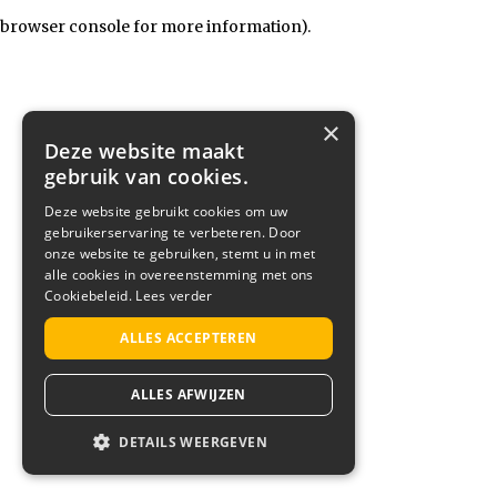
browser console for more information)
.
×
Deze website maakt
gebruik van cookies.
Deze website gebruikt cookies om uw
gebruikerservaring te verbeteren. Door
onze website te gebruiken, stemt u in met
alle cookies in overeenstemming met ons
Cookiebeleid.
Lees verder
ALLES ACCEPTEREN
ALLES AFWIJZEN
DETAILS WEERGEVEN
STRIKT NOODZAKELIJK