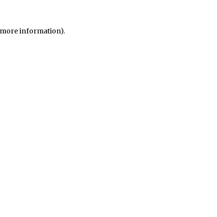
r more information)
.