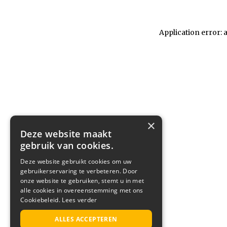
Application error: 
×
Deze website maakt
gebruik van cookies.
Deze website gebruikt cookies om uw
gebruikerservaring te verbeteren. Door
onze website te gebruiken, stemt u in met
alle cookies in overeenstemming met ons
Cookiebeleid.
Lees verder
ALLES ACCEPTEREN