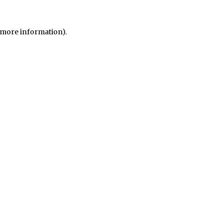
r more information)
.