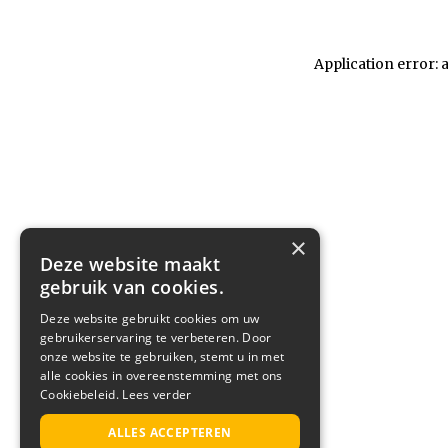
Application error: 
×
Deze website maakt
gebruik van cookies.
Deze website gebruikt cookies om uw
gebruikerservaring te verbeteren. Door
onze website te gebruiken, stemt u in met
alle cookies in overeenstemming met ons
Cookiebeleid.
Lees verder
ALLES ACCEPTEREN