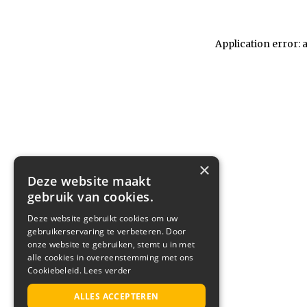
Application error: 
×
Deze website maakt
gebruik van cookies.
Deze website gebruikt cookies om uw
gebruikerservaring te verbeteren. Door
onze website te gebruiken, stemt u in met
alle cookies in overeenstemming met ons
Cookiebeleid.
Lees verder
ALLES ACCEPTEREN