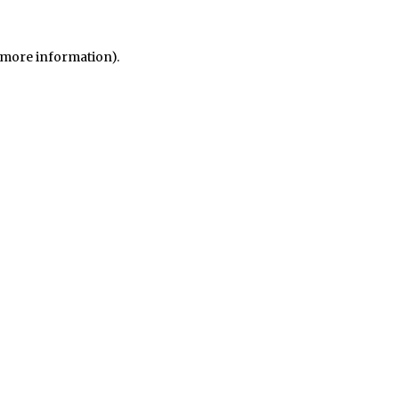
r more information)
.