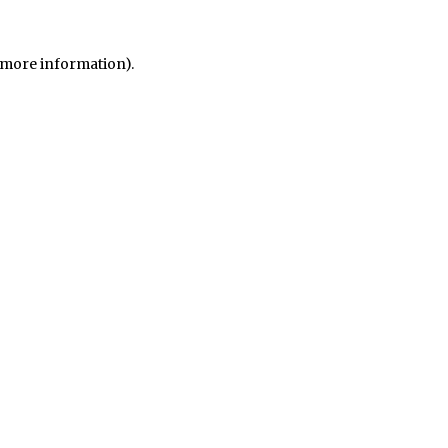
r more information)
.