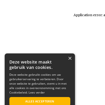
Application error: 
×
Deze website maakt
gebruik van cookies.
Deze website gebruikt cookies om uw
gebruikerservaring te verbeteren. Door
onze website te gebruiken, stemt u in met
alle cookies in overeenstemming met ons
Cookiebeleid.
Lees verder
ALLES ACCEPTEREN