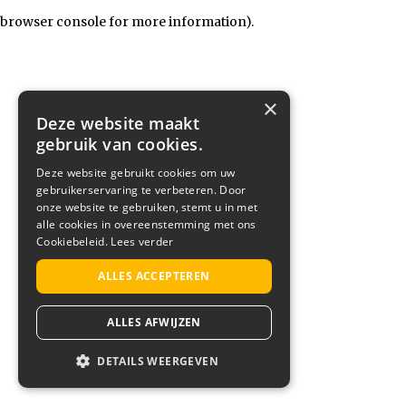
browser console for more information)
.
×
Deze website maakt
gebruik van cookies.
Deze website gebruikt cookies om uw
gebruikerservaring te verbeteren. Door
onze website te gebruiken, stemt u in met
alle cookies in overeenstemming met ons
Cookiebeleid.
Lees verder
ALLES ACCEPTEREN
ALLES AFWIJZEN
DETAILS WEERGEVEN
STRIKT NOODZAKELIJK