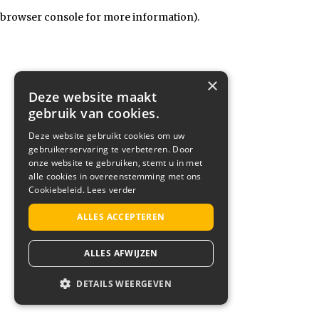
browser console for more information)
.
×
Deze website maakt
gebruik van cookies.
Deze website gebruikt cookies om uw
gebruikerservaring te verbeteren. Door
onze website te gebruiken, stemt u in met
alle cookies in overeenstemming met ons
Cookiebeleid.
Lees verder
ALLES ACCEPTEREN
ALLES AFWIJZEN
DETAILS WEERGEVEN
STRIKT NOODZAKELIJK