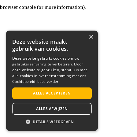
browser console for more information)
.
×
Deze website maakt
gebruik van cookies.
Deze website gebruikt cookies om uw
gebruikerservaring te verbeteren. Door
onze website te gebruiken, stemt u in met
alle cookies in overeenstemming met ons
Cookiebeleid.
Lees verder
ALLES ACCEPTEREN
ALLES AFWIJZEN
DETAILS WEERGEVEN
STRIKT NOODZAKELIJK