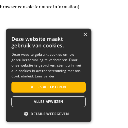
browser console for more information)
.
×
Deze website maakt
gebruik van cookies.
Deze website gebruikt cookies om uw
gebruikerservaring te verbeteren. Door
onze website te gebruiken, stemt u in met
alle cookies in overeenstemming met ons
Cookiebeleid.
Lees verder
ALLES ACCEPTEREN
ALLES AFWIJZEN
DETAILS WEERGEVEN
STRIKT NOODZAKELIJK