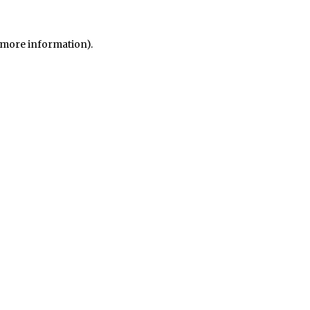
r more information)
.