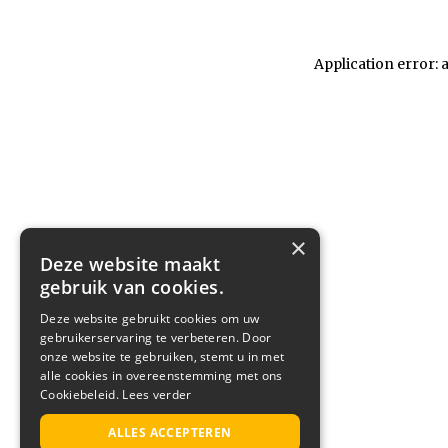
Application error: 
×
Deze website maakt
gebruik van cookies.
Deze website gebruikt cookies om uw
gebruikerservaring te verbeteren. Door
onze website te gebruiken, stemt u in met
alle cookies in overeenstemming met ons
Cookiebeleid.
Lees verder
ALLES ACCEPTEREN