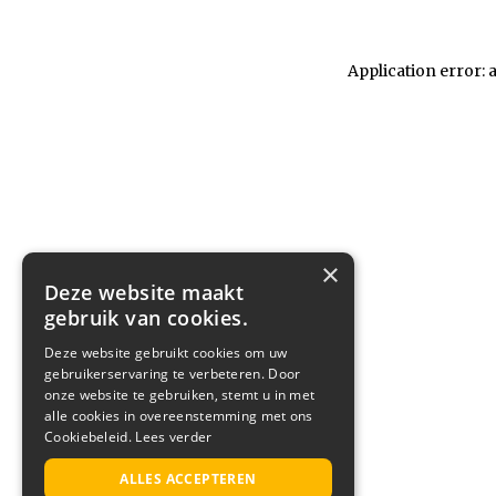
Application error: 
×
Deze website maakt
gebruik van cookies.
Deze website gebruikt cookies om uw
gebruikerservaring te verbeteren. Door
onze website te gebruiken, stemt u in met
alle cookies in overeenstemming met ons
Cookiebeleid.
Lees verder
ALLES ACCEPTEREN