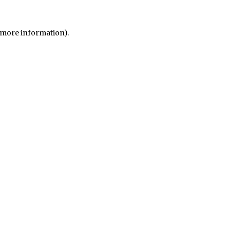
r more information)
.