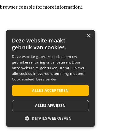
browser console for more information)
.
×
Deze website maakt
gebruik van cookies.
Deze website gebruikt cookies om uw
gebruikerservaring te verbeteren. Door
onze website te gebruiken, stemt u in met
alle cookies in overeenstemming met ons
Cookiebeleid.
Lees verder
ALLES ACCEPTEREN
ALLES AFWIJZEN
DETAILS WEERGEVEN
STRIKT NOODZAKELIJK