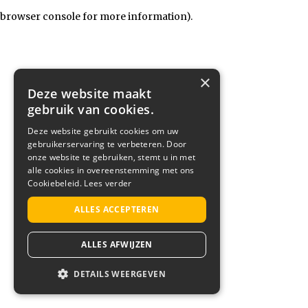
browser console for more information)
.
×
Deze website maakt
gebruik van cookies.
Deze website gebruikt cookies om uw
gebruikerservaring te verbeteren. Door
onze website te gebruiken, stemt u in met
alle cookies in overeenstemming met ons
Cookiebeleid.
Lees verder
ALLES ACCEPTEREN
ALLES AFWIJZEN
DETAILS WEERGEVEN
STRIKT NOODZAKELIJK