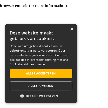
browser console for more information)
.
×
Deze website maakt
gebruik van cookies.
Deze website gebruikt cookies om uw
gebruikerservaring te verbeteren. Door
onze website te gebruiken, stemt u in met
alle cookies in overeenstemming met ons
Cookiebeleid.
Lees verder
ALLES ACCEPTEREN
ALLES AFWIJZEN
DETAILS WEERGEVEN
STRIKT NOODZAKELIJK