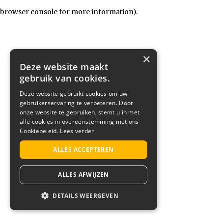
browser console for more information)
.
×
Deze website maakt
gebruik van cookies.
Deze website gebruikt cookies om uw
gebruikerservaring te verbeteren. Door
onze website te gebruiken, stemt u in met
alle cookies in overeenstemming met ons
Cookiebeleid.
Lees verder
ALLES ACCEPTEREN
ALLES AFWIJZEN
DETAILS WEERGEVEN
STRIKT NOODZAKELIJK