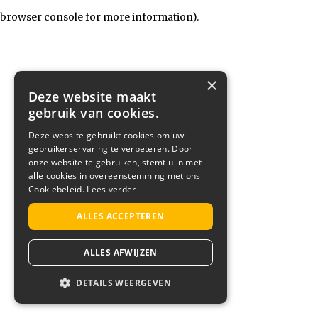
browser console for more information)
.
×
Deze website maakt
gebruik van cookies.
Deze website gebruikt cookies om uw
gebruikerservaring te verbeteren. Door
onze website te gebruiken, stemt u in met
alle cookies in overeenstemming met ons
Cookiebeleid.
Lees verder
ALLES ACCEPTEREN
ALLES AFWIJZEN
DETAILS WEERGEVEN
STRIKT NOODZAKELIJK