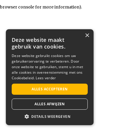
browser console for more information)
.
×
Deze website maakt
gebruik van cookies.
Deze website gebruikt cookies om uw
gebruikerservaring te verbeteren. Door
onze website te gebruiken, stemt u in met
alle cookies in overeenstemming met ons
Cookiebeleid.
Lees verder
ALLES ACCEPTEREN
ALLES AFWIJZEN
DETAILS WEERGEVEN
STRIKT NOODZAKELIJK