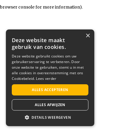
browser console for more information)
.
×
Deze website maakt
gebruik van cookies.
Deze website gebruikt cookies om uw
gebruikerservaring te verbeteren. Door
onze website te gebruiken, stemt u in met
alle cookies in overeenstemming met ons
Cookiebeleid.
Lees verder
ALLES ACCEPTEREN
ALLES AFWIJZEN
DETAILS WEERGEVEN
STRIKT NOODZAKELIJK