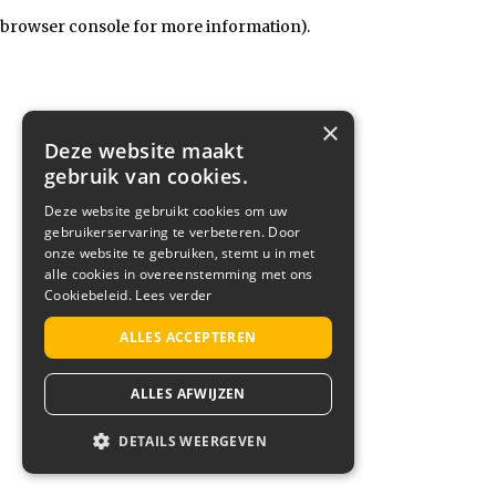
browser console for more information)
.
×
Deze website maakt
gebruik van cookies.
Deze website gebruikt cookies om uw
gebruikerservaring te verbeteren. Door
onze website te gebruiken, stemt u in met
alle cookies in overeenstemming met ons
Cookiebeleid.
Lees verder
ALLES ACCEPTEREN
ALLES AFWIJZEN
DETAILS WEERGEVEN
STRIKT NOODZAKELIJK