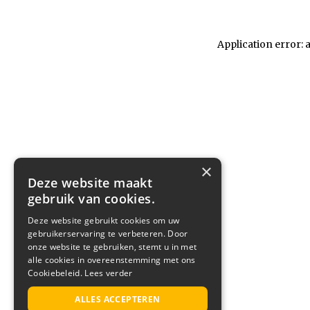
Application error: 
×
Deze website maakt
gebruik van cookies.
Deze website gebruikt cookies om uw
gebruikerservaring te verbeteren. Door
onze website te gebruiken, stemt u in met
alle cookies in overeenstemming met ons
Cookiebeleid.
Lees verder
ALLES ACCEPTEREN