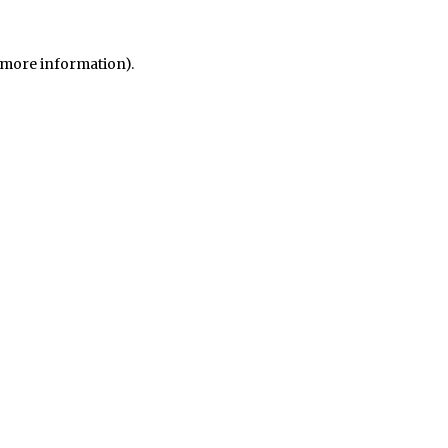
r more information)
.