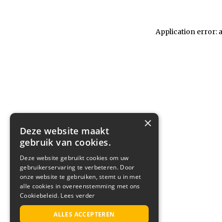
Application error: 
×
Deze website maakt
gebruik van cookies.
Deze website gebruikt cookies om uw
gebruikerservaring te verbeteren. Door
onze website te gebruiken, stemt u in met
alle cookies in overeenstemming met ons
Cookiebeleid.
Lees verder
ALLES ACCEPTEREN