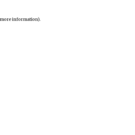
r more information)
.