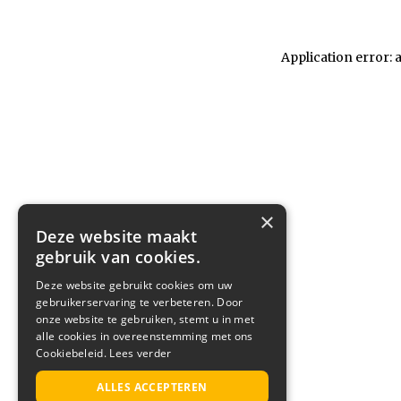
Application error: 
×
Deze website maakt
gebruik van cookies.
Deze website gebruikt cookies om uw
gebruikerservaring te verbeteren. Door
onze website te gebruiken, stemt u in met
alle cookies in overeenstemming met ons
Cookiebeleid.
Lees verder
ALLES ACCEPTEREN