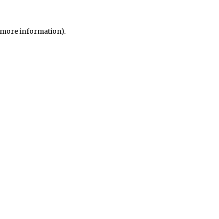
r more information)
.