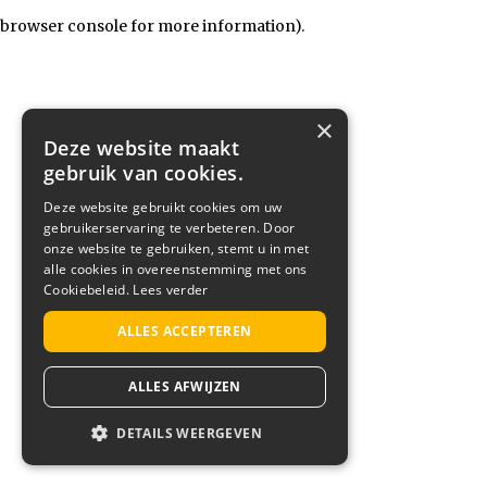
browser console for more information)
.
×
Deze website maakt
gebruik van cookies.
Deze website gebruikt cookies om uw
gebruikerservaring te verbeteren. Door
onze website te gebruiken, stemt u in met
alle cookies in overeenstemming met ons
Cookiebeleid.
Lees verder
ALLES ACCEPTEREN
ALLES AFWIJZEN
DETAILS WEERGEVEN
STRIKT NOODZAKELIJK