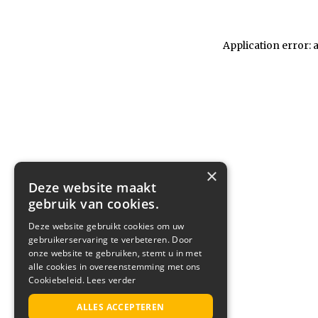
Application error: 
×
Deze website maakt
gebruik van cookies.
Deze website gebruikt cookies om uw
gebruikerservaring te verbeteren. Door
onze website te gebruiken, stemt u in met
alle cookies in overeenstemming met ons
Cookiebeleid.
Lees verder
ALLES ACCEPTEREN