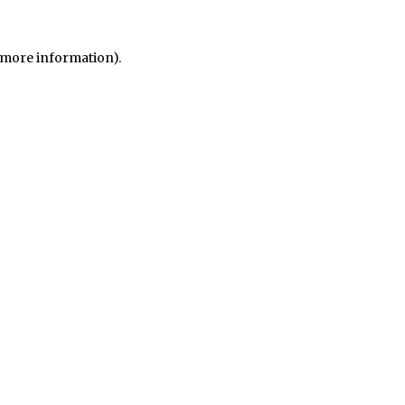
r more information)
.